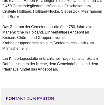
Die Ev.-luth. Marien-Kirchengemeinde Holtland mit ihren ca.
2.450 Gemeindegliedern umfasst die Ortschaften bzw.
Ortsteile Holtland, Holtland-Nücke, Siebestock, Meerhausen
und Brinkum.
Das Zentrum der Gemeinde ist die über 750 Jahre alte
Marienkirche in Holtland. Ein vielfältiges Angebot an
Kreisen, Chören und Gruppen - von der
Krabbelgruppenarbeit bis zum Seniorenkreis - lädt zum
Mitmachen ein.
Ein Kindertagesstätte in kirchlicher Trägerschaft direkt am
Dorfplatz neben der Kirche, dem Gemeindehaus und dem
Pfarrhaus rundet das Angebot ab.
KONTAKT ZUM PASTOR